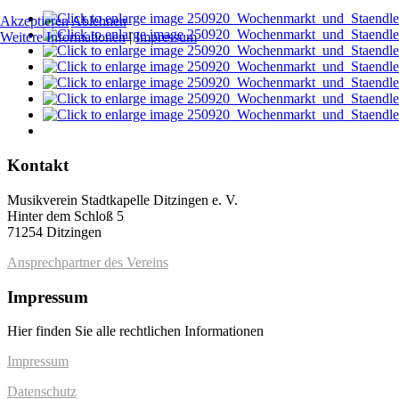
Akzeptieren
Ablehnen
Weitere Informationen
|
Impressum
Kontakt
Musikverein Stadtkapelle Ditzingen e. V.
Hinter dem Schloß 5
71254 Ditzingen
Ansprechpartner des Vereins
Impressum
Hier finden Sie alle rechtlichen Informationen
Impressum
Datenschutz