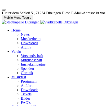
Hinter dem Schloß 5 , 71254 Ditzingen
Diese E-Mail-Adresse ist vor
Mobile Menu Toggle
Home
News
Musikerheim
Downloads
Archiv
Verein
Vorstandschaft
Mitgliedschaft
Imagekampagne
Spenden
Chronik
Musikfest
Programm
Anfahrt
Downloads
Tickets
Bilder
FAQ's