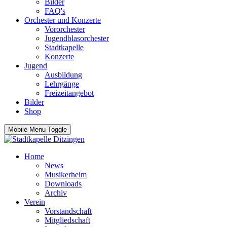
Bilder
FAQ's
Orchester und Konzerte
Vororchester
Jugendblasorchester
Stadtkapelle
Konzerte
Jugend
Ausbildung
Lehrgänge
Freizeitangebot
Bilder
Shop
Mobile Menu Toggle
Home
News
Musikerheim
Downloads
Archiv
Verein
Vorstandschaft
Mitgliedschaft