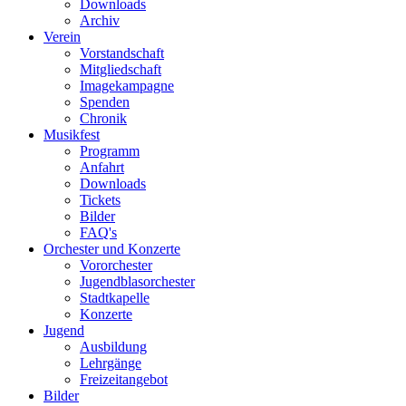
Downloads
Archiv
Verein
Vorstandschaft
Mitgliedschaft
Imagekampagne
Spenden
Chronik
Musikfest
Programm
Anfahrt
Downloads
Tickets
Bilder
FAQ's
Orchester und Konzerte
Vororchester
Jugendblasorchester
Stadtkapelle
Konzerte
Jugend
Ausbildung
Lehrgänge
Freizeitangebot
Bilder