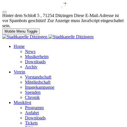
Hinter dem Schloß 5 , 71254 Ditzingen
Diese E-Mail-Adresse ist
vor Spambots geschützt! Zur Anzeige muss JavaScript eingeschaltet
sein.
Mobile Menu Toggle
Home
News
Musikerheim
Downloads
Archiv
Verein
Vorstandschaft
Mitgliedschaft
Imagekampagne
Spenden
Chronik
Musikfest
Programm
Anfahrt
Downloads
Tickets