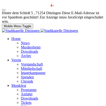
Hinter dem Schloß 5 , 71254 Ditzingen
Diese E-Mail-Adresse ist
vor Spambots geschützt! Zur Anzeige muss JavaScript eingeschaltet
sein.
Mobile Menu Toggle
Home
News
Musikerheim
Downloads
Archiv
Verein
Vorstandschaft
Mitgliedschaft
Imagekampagne
Spenden
Chronik
Musikfest
Programm
Anfahrt
Downloads
Tickets