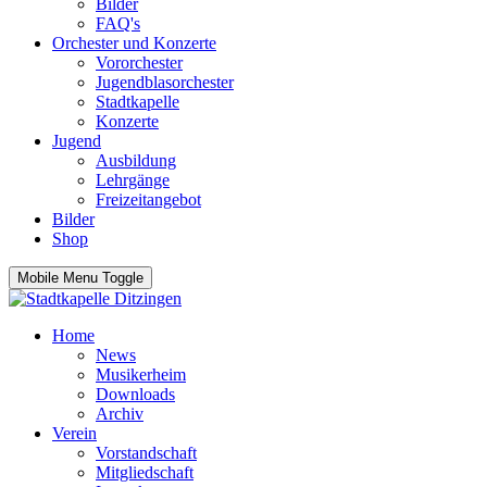
Bilder
FAQ's
Orchester und Konzerte
Vororchester
Jugendblasorchester
Stadtkapelle
Konzerte
Jugend
Ausbildung
Lehrgänge
Freizeitangebot
Bilder
Shop
Mobile Menu Toggle
Home
News
Musikerheim
Downloads
Archiv
Verein
Vorstandschaft
Mitgliedschaft