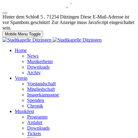
Hinter dem Schloß 5 , 71254 Ditzingen
Diese E-Mail-Adresse ist
vor Spambots geschützt! Zur Anzeige muss JavaScript eingeschaltet
sein.
Mobile Menu Toggle
Home
News
Musikerheim
Downloads
Archiv
Verein
Vorstandschaft
Mitgliedschaft
Imagekampagne
Spenden
Chronik
Musikfest
Programm
Anfahrt
Downloads
Tickets