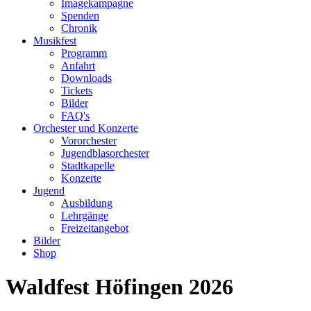
Imagekampagne
Spenden
Chronik
Musikfest
Programm
Anfahrt
Downloads
Tickets
Bilder
FAQ's
Orchester und Konzerte
Vororchester
Jugendblasorchester
Stadtkapelle
Konzerte
Jugend
Ausbildung
Lehrgänge
Freizeitangebot
Bilder
Shop
Waldfest Höfingen 2026