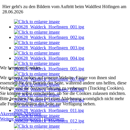
Hier geht's zu den Bildern vom Auftritt beim Waldfest Höfingen am
28.06.2026
Wir benutzen Cookies
Wir nutzen Cookies auf unserer Website. Einige von ihnen sind
essenziell für den Betrieb der Seite, während andere uns helfen, diese
Website und die Nutzererfahrung zu verbessern (Tracking Cookies).
Sie können selbst entscheiden, ob Sie die Cookies zulassen möchten.
Bitte beachten Sie, dass bei einer Ablehnung womöglich nicht mehr
alle Funktionalitäten der Seite zur Verfügung stehen.
Akzeptieren
Ablehnen
Weitere Informationen
|
Impressum