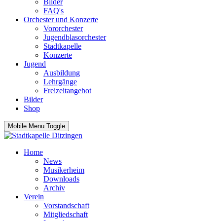
Bilder
FAQ's
Orchester und Konzerte
Vororchester
Jugendblasorchester
Stadtkapelle
Konzerte
Jugend
Ausbildung
Lehrgänge
Freizeitangebot
Bilder
Shop
Mobile Menu Toggle
Home
News
Musikerheim
Downloads
Archiv
Verein
Vorstandschaft
Mitgliedschaft