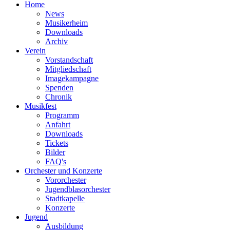
Home
News
Musikerheim
Downloads
Archiv
Verein
Vorstandschaft
Mitgliedschaft
Imagekampagne
Spenden
Chronik
Musikfest
Programm
Anfahrt
Downloads
Tickets
Bilder
FAQ's
Orchester und Konzerte
Vororchester
Jugendblasorchester
Stadtkapelle
Konzerte
Jugend
Ausbildung