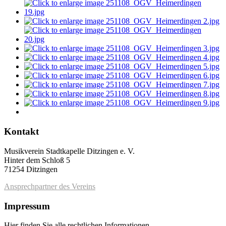
Kontakt
Musikverein Stadtkapelle Ditzingen e. V.
Hinter dem Schloß 5
71254 Ditzingen
Ansprechpartner des Vereins
Impressum
Hier finden Sie alle rechtlichen Informationen