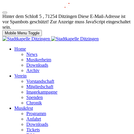
Hinter dem Schloß 5 , 71254 Ditzingen
Diese E-Mail-Adresse ist
vor Spambots geschützt! Zur Anzeige muss JavaScript eingeschaltet
sein.
Mobile Menu Toggle
Home
News
Musikerheim
Downloads
Archiv
Verein
Vorstandschaft
Mitgliedschaft
Imagekampagne
Spenden
Chronik
Musikfest
Programm
Anfahrt
Downloads
Tickets