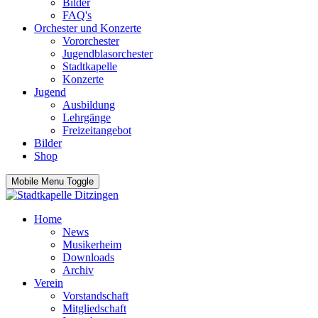
Bilder
FAQ's
Orchester und Konzerte
Vororchester
Jugendblasorchester
Stadtkapelle
Konzerte
Jugend
Ausbildung
Lehrgänge
Freizeitangebot
Bilder
Shop
Mobile Menu Toggle
Home
News
Musikerheim
Downloads
Archiv
Verein
Vorstandschaft
Mitgliedschaft