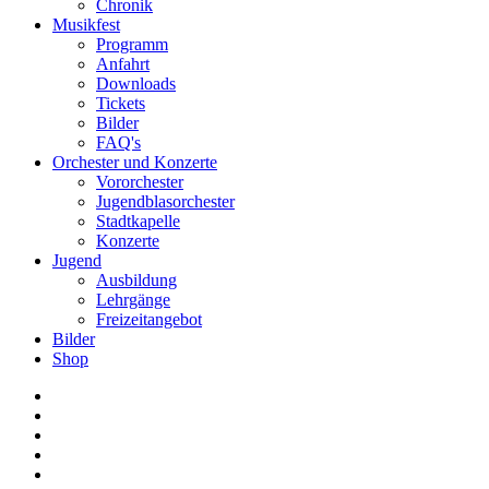
Chronik
Musikfest
Programm
Anfahrt
Downloads
Tickets
Bilder
FAQ's
Orchester und Konzerte
Vororchester
Jugendblasorchester
Stadtkapelle
Konzerte
Jugend
Ausbildung
Lehrgänge
Freizeitangebot
Bilder
Shop