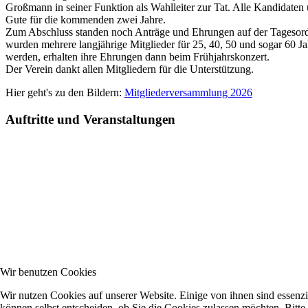
Großmann in seiner Funktion als Wahlleiter zur Tat. Alle Kandidaten
Gute für die kommenden zwei Jahre.
Zum Abschluss standen noch Anträge und Ehrungen auf der Tagesord
wurden mehrere langjährige Mitglieder für 25, 40, 50 und sogar 60 J
werden, erhalten ihre Ehrungen dann beim Frühjahrskonzert.
Der Verein dankt allen Mitgliedern für die Unterstützung.
Hier geht's zu den Bildern:
Mitgliederversammlung 2026
Auftritte und Veranstaltungen
Wir benutzen Cookies
Wir nutzen Cookies auf unserer Website. Einige von ihnen sind essenzi
können selbst entscheiden, ob Sie die Cookies zulassen möchten. Bitte