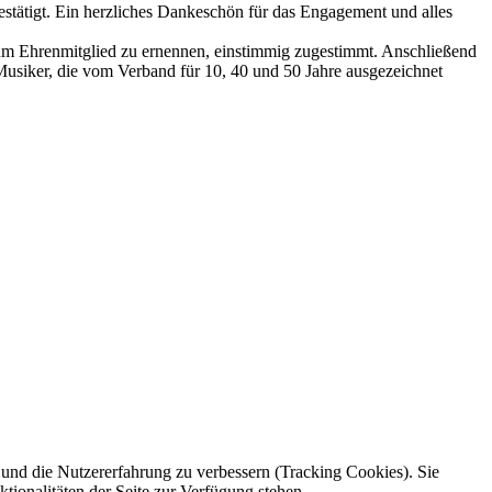
stätigt. Ein herzliches Dankeschön für das Engagement und alles
um Ehrenmitglied zu ernennen, einstimmig zugestimmt. Anschließend
Musiker, die vom Verband für 10, 40 und 50 Jahre ausgezeichnet
e und die Nutzererfahrung zu verbessern (Tracking Cookies). Sie
tionalitäten der Seite zur Verfügung stehen.