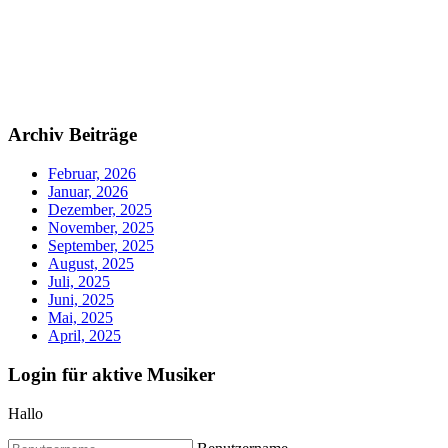
Archiv Beiträge
Februar, 2026
Januar, 2026
Dezember, 2025
November, 2025
September, 2025
August, 2025
Juli, 2025
Juni, 2025
Mai, 2025
April, 2025
Login für aktive Musiker
Hallo