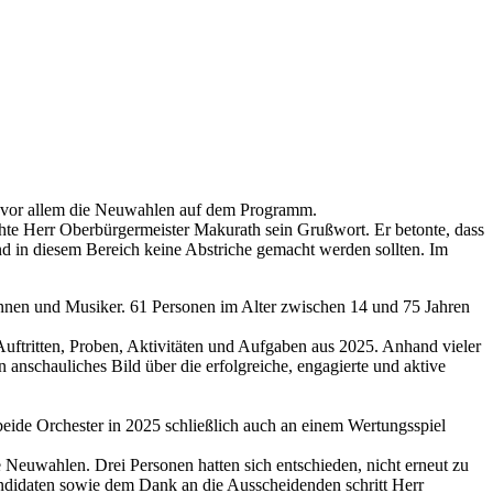
 vor allem die Neuwahlen auf dem Programm.
te Herr Oberbürgermeister Makurath sein Grußwort. Er betonte, dass
nd in diesem Bereich keine Abstriche gemacht werden sollten. Im
rinnen und Musiker. 61 Personen im Alter zwischen 14 und 75 Jahren
uftritten, Proben, Aktivitäten und Aufgaben aus 2025. Anhand vieler
anschauliches Bild über die erfolgreiche, engagierte und aktive
beide Orchester in 2025 schließlich auch an einem Wertungsspiel
Neuwahlen. Drei Personen hatten sich entschieden, nicht erneut zu
andidaten sowie dem Dank an die Ausscheidenden schritt Herr