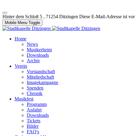
Hinter dem Schloß 5 , 71254 Ditzingen
Diese E-Mail-Adresse ist vor
Mobile Menu Toggle
Home
News
Musikerheim
Downloads
Archiv
Verein
Vorstandschaft
Mitgliedschaft
Imagekampagne
Spenden
Chronik
Musikfest
Programm
Anfahrt
Downloads
Tickets
Bilder
FAQ's