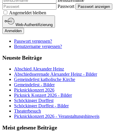
Benutzername
Passwort
Passwort anzeigen
Angemeldet bleiben
Web-Authentifizierung
Anmelden
Passwort vergessen?
Benutzername vergessen?
Neueste Beiträge
Abschied Alexander Heinz
Abschiedsserenade Alexander Heinz - Bilder
Gemeindefest katholische Kirche
Gemeindefest - Bilder
Picknickkonzert 2026
Picknick Konzert 2026 - Bilder
Schöckinger Dorffest
Schöckinger Dorffest - Bilder
Theaterbesuch
Picknickkonzert 2026 - Veranstaltungshinweis
Meist gelesene Beiträge